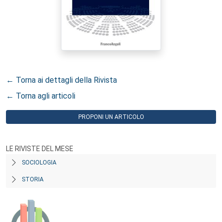
← Torna ai dettagli della Rivista
← Torna agli articoli
PROPONI UN ARTICOLO
LE RIVISTE DEL MESE
SOCIOLOGIA
STORIA