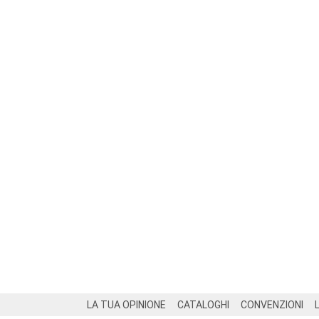
Footer
LA TUA OPINIONE
CATALOGHI
CONVENZIONI