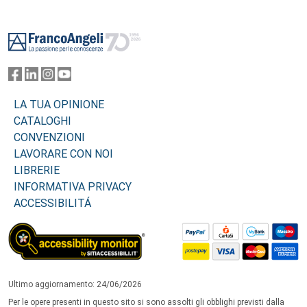
Footer
LA TUA OPINIONE
CATALOGHI
CONVENZIONI
LAVORARE CON NOI
LIBRERIE
INFORMATIVA PRIVACY
ACCESSIBILITÁ
Ultimo aggiornamento: 24/06/2026
Per le opere presenti in questo sito si sono assolti gli obblighi previsti dalla