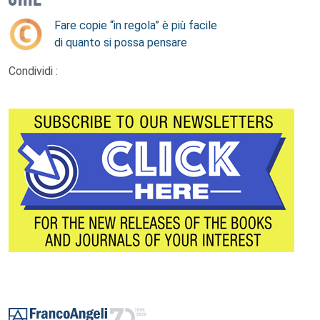
Fare copie “in regola” è più facile
di quanto si possa pensare
Condividi :
Footer