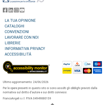
LA TUA OPINIONE
CATALOGHI
CONVENZIONI
LAVORARE CON NOI
LIBRERIE
INFORMATIVA PRIVACY
ACCESSIBILITÁ
Ultimo aggiornamento: 24/06/2026
Per le opere presenti in questo sito si sono assolti gli obblighi previsti dalla
normativa sul diritto d'autore e sui diritti connessi.
FrancoAngeli s.r.l. P.IVA 04949880159