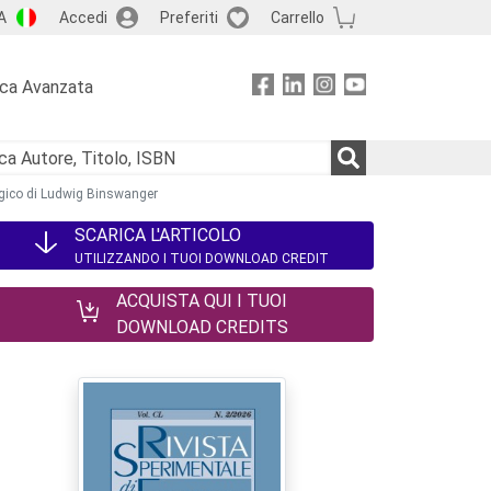
A
Accedi
Preferiti
Carrello
rca Avanzata
ogico di Ludwig Binswanger
SCARICA L'ARTICOLO
UTILIZZANDO I TUOI DOWNLOAD CREDIT
ACQUISTA QUI I TUOI
DOWNLOAD CREDITS