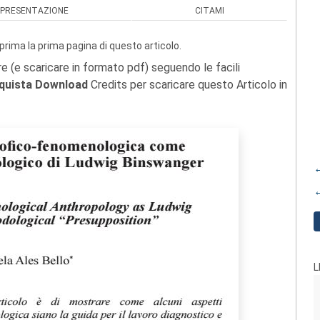
PRESENTAZIONE
CITAMI
prima la prima pagina di questo articolo.
re (e scaricare in formato pdf) seguendo le facili
quista Download
Credits per scaricare questo Articolo in
←
←
L