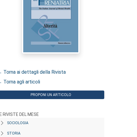
 Torna ai dettagli della Rivista
 Torna agli articoli
PROPONI UN ARTICOLO
E RIVISTE DEL MESE
SOCIOLOGIA
STORIA