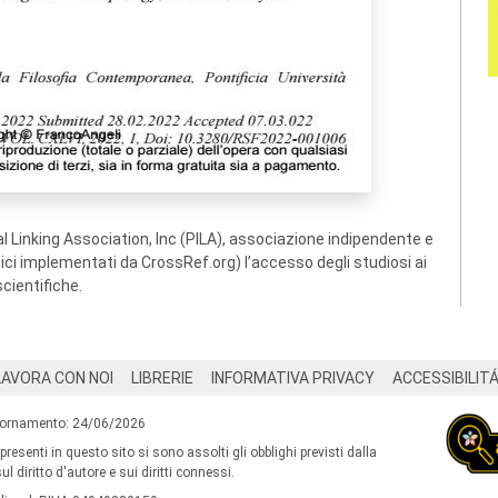
 Linking Association, Inc (PILA), associazione indipendente e
ogici implementati da CrossRef.org) l’accesso degli studiosi ai
scientifiche.
LAVORA CON NOI
LIBRERIE
INFORMATIVA PRIVACY
ACCESSIBILIT
iornamento: 24/06/2026
 presenti in questo sito si sono assolti gli obblighi previsti dalla
l diritto d'autore e sui diritti connessi.