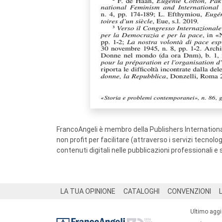
FrancoAngeli è membro della Publishers International
non profit per facilitare (attraverso i servizi tecnol
contenuti digitali nelle pubblicazioni professionali e 
Footer
LA TUA OPINIONE
CATALOGHI
CONVENZIONI
Ultimo agg