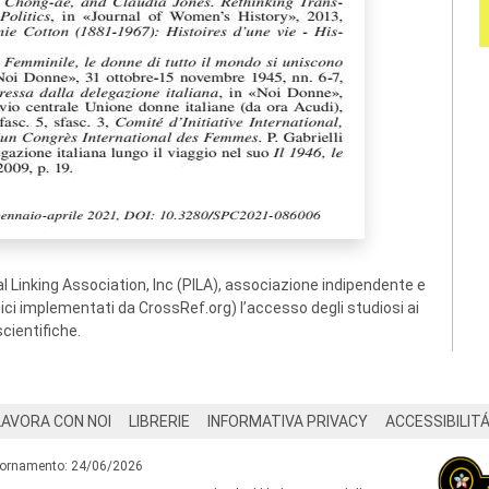
 Linking Association, Inc (PILA), associazione indipendente e
ogici implementati da CrossRef.org) l’accesso degli studiosi ai
scientifiche.
LAVORA CON NOI
LIBRERIE
INFORMATIVA PRIVACY
ACCESSIBILIT
iornamento: 24/06/2026