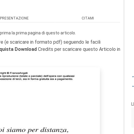
PRESENTAZIONE
CITAMI
prima la prima pagina di questo articolo.
re (e scaricare in formato pdf) seguendo le facili
quista Download
Credits per scaricare questo Articolo in
←
←
L