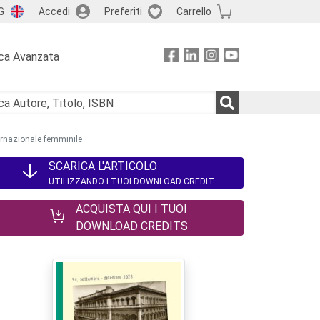
G
Accedi
Preferiti
Carrello
ca Avanzata
ernazionale femminile
SCARICA L'ARTICOLO
UTILIZZANDO I TUOI DOWNLOAD CREDIT
ACQUISTA QUI I TUOI
DOWNLOAD CREDITS