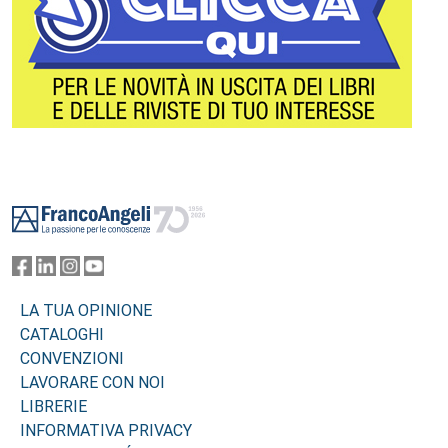
Footer
LA TUA OPINIONE
CATALOGHI
CONVENZIONI
LAVORARE CON NOI
LIBRERIE
INFORMATIVA PRIVACY