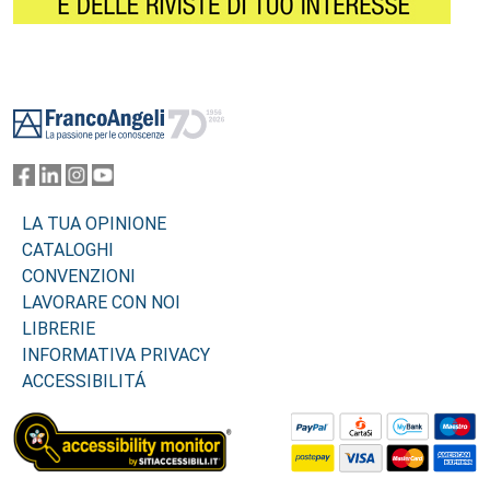
Footer
LA TUA OPINIONE
CATALOGHI
CONVENZIONI
LAVORARE CON NOI
LIBRERIE
INFORMATIVA PRIVACY
ACCESSIBILITÁ