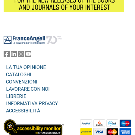
Footer
LA TUA OPINIONE
CATALOGHI
CONVENZIONI
LAVORARE CON NOI
LIBRERIE
INFORMATIVA PRIVACY
ACCESSIBILITÁ