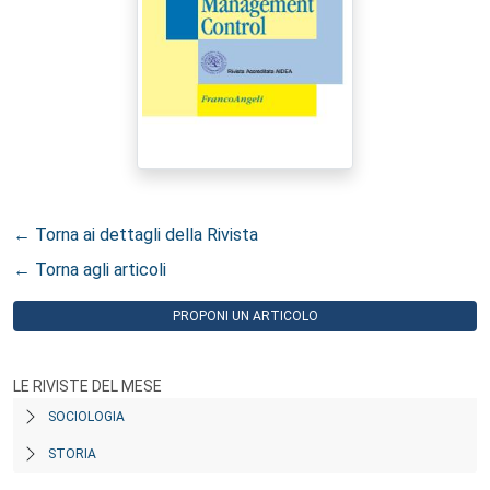
← Torna ai dettagli della Rivista
← Torna agli articoli
PROPONI UN ARTICOLO
LE RIVISTE DEL MESE
SOCIOLOGIA
STORIA