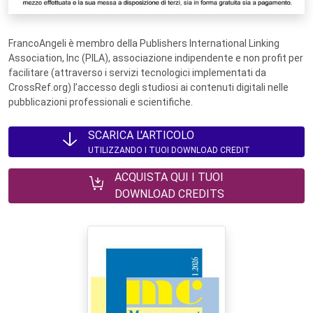
FrancoAngeli è membro della Publishers International Linking
Association, Inc (PILA), associazione indipendente e non profit per
facilitare (attraverso i servizi tecnologici implementati da
CrossRef.org) l’accesso degli studiosi ai contenuti digitali nelle
pubblicazioni professionali e scientifiche.
SCARICA L'ARTICOLO
UTILIZZANDO I TUOI DOWNLOAD CREDIT
ACQUISTA QUI I TUOI
DOWNLOAD CREDITS