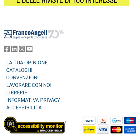
Footer
LA TUA OPINIONE
CATALOGHI
CONVENZIONI
LAVORARE CON NOI
LIBRERIE
INFORMATIVA PRIVACY
ACCESSIBILITÁ