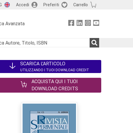
G
Accedi
Preferiti
Carrello
ca Avanzata
SCARICA L'ARTICOLO
UTILIZZANDO I TUOI DOWNLOAD CREDIT
ACQUISTA QUI I TUOI
DOWNLOAD CREDITS