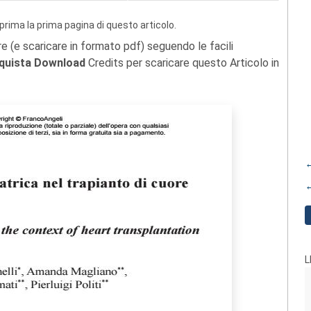
prima la prima pagina di questo articolo.
re (e scaricare in formato pdf) seguendo le facili
quista Download
Credits per scaricare questo Articolo in
←
←
L