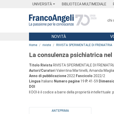
Menu
Main content
Footer
Menu
UNIVERSITÀ
BIBLIOTECA MULTIMEDIALE
chi
NOVITÀ
V
Main content
Home
riviste
RIVISTA SPERIMENTALE DI FRENIATRIA
La consulenza psichiatrica nel 
Titolo Rivista
RIVISTA SPERIMENTALE DI FRENIATRI
Autori/Curatori
Valentina Martinelli, Amanda Maglian
Anno di pubblicazione
2022
Fascicolo
2022/2
Lingua
Italiano
Numero pagine
19
P.
41-59
Dimensio
DOI
Il DOI è il codice a barre della proprietà intellettuale:
ANTEPRIMA