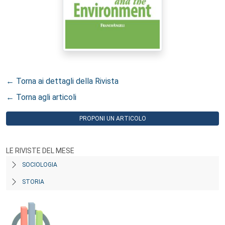
← Torna ai dettagli della Rivista
← Torna agli articoli
PROPONI UN ARTICOLO
LE RIVISTE DEL MESE
SOCIOLOGIA
STORIA