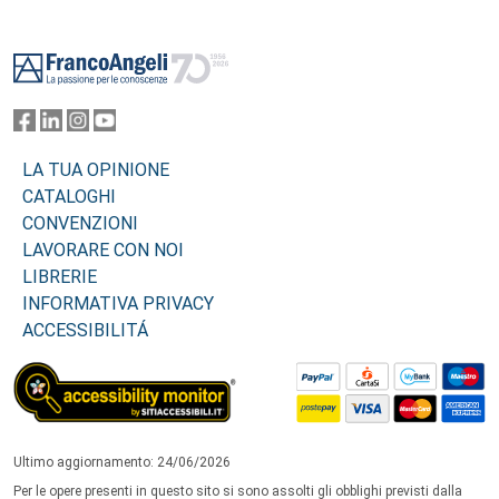
Footer
LA TUA OPINIONE
CATALOGHI
CONVENZIONI
LAVORARE CON NOI
LIBRERIE
INFORMATIVA PRIVACY
ACCESSIBILITÁ
Ultimo aggiornamento: 24/06/2026
Per le opere presenti in questo sito si sono assolti gli obblighi previsti dalla