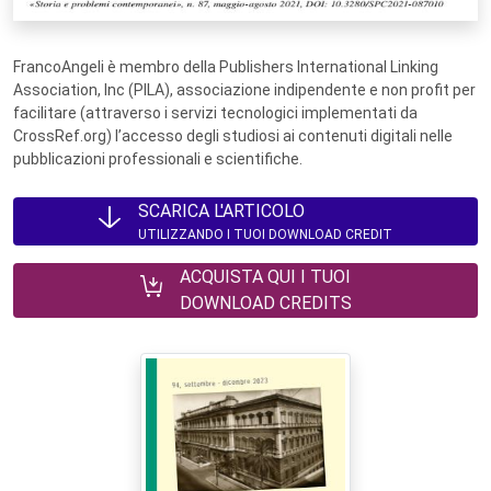
FrancoAngeli è membro della Publishers International Linking
Association, Inc (PILA), associazione indipendente e non profit per
facilitare (attraverso i servizi tecnologici implementati da
CrossRef.org) l’accesso degli studiosi ai contenuti digitali nelle
pubblicazioni professionali e scientifiche.
SCARICA L'ARTICOLO
UTILIZZANDO I TUOI DOWNLOAD CREDIT
ACQUISTA QUI I TUOI
DOWNLOAD CREDITS