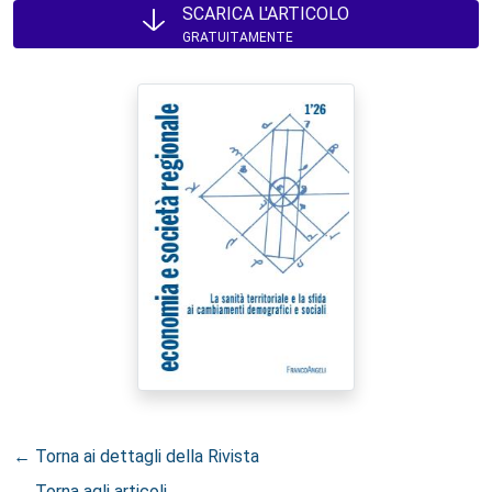
SCARICA L'ARTICOLO
GRATUITAMENTE
← Torna ai dettagli della Rivista
← Torna agli articoli