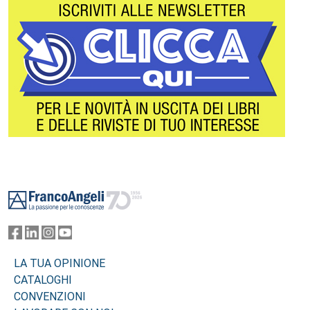
Footer
LA TUA OPINIONE
CATALOGHI
CONVENZIONI