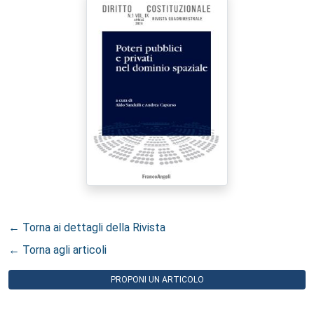
← Torna ai dettagli della Rivista
← Torna agli articoli
PROPONI UN ARTICOLO