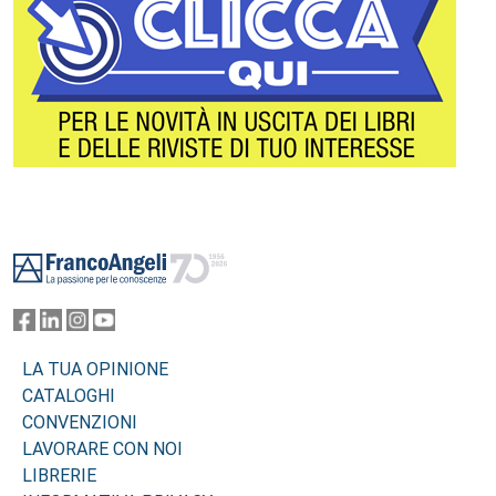
Footer
LA TUA OPINIONE
CATALOGHI
CONVENZIONI
LAVORARE CON NOI
LIBRERIE