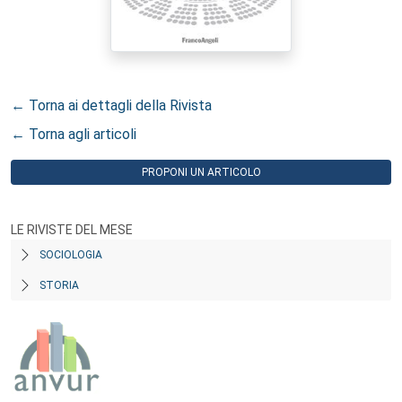
← Torna ai dettagli della Rivista
← Torna agli articoli
PROPONI UN ARTICOLO
LE RIVISTE DEL MESE
SOCIOLOGIA
STORIA