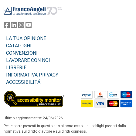
Footer
LA TUA OPINIONE
CATALOGHI
CONVENZIONI
LAVORARE CON NOI
LIBRERIE
INFORMATIVA PRIVACY
ACCESSIBILITÁ
Ultimo aggiornamento: 24/06/2026
Per le opere presenti in questo sito si sono assolti gli obblighi previsti dalla
normativa sul diritto d'autore e sui diritti connessi.