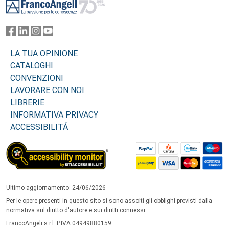
LA TUA OPINIONE
CATALOGHI
CONVENZIONI
LAVORARE CON NOI
LIBRERIE
INFORMATIVA PRIVACY
ACCESSIBILITÁ
Ultimo aggiornamento: 24/06/2026
Per le opere presenti in questo sito si sono assolti gli obblighi previsti dalla
normativa sul diritto d'autore e sui diritti connessi.
FrancoAngeli s.r.l. P.IVA 04949880159