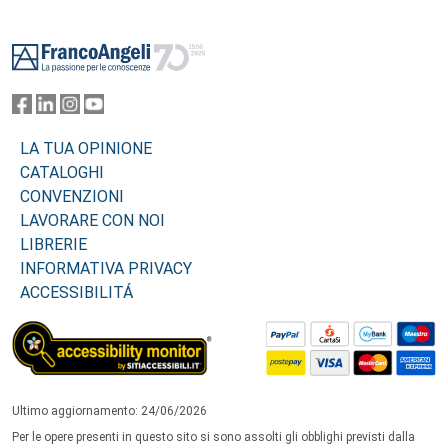
Footer
LA TUA OPINIONE
CATALOGHI
CONVENZIONI
LAVORARE CON NOI
LIBRERIE
INFORMATIVA PRIVACY
ACCESSIBILITÁ
Ultimo aggiornamento: 24/06/2026
Per le opere presenti in questo sito si sono assolti gli obblighi previsti dalla