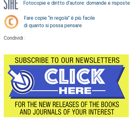
Fotocopie e diritto d’autore: domande e risposte
Fare copie “in regola” è più facile
di quanto si possa pensare
Condividi :
Footer