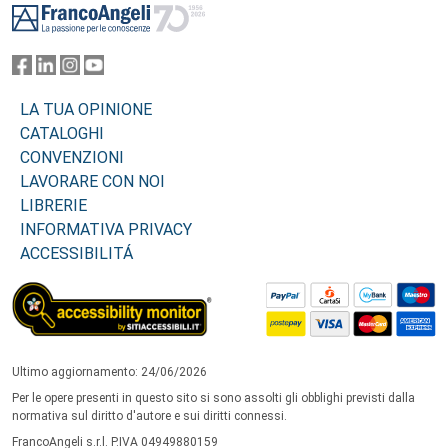
LA TUA OPINIONE
CATALOGHI
CONVENZIONI
LAVORARE CON NOI
LIBRERIE
INFORMATIVA PRIVACY
ACCESSIBILITÁ
Ultimo aggiornamento: 24/06/2026
Per le opere presenti in questo sito si sono assolti gli obblighi previsti dalla
normativa sul diritto d'autore e sui diritti connessi.
FrancoAngeli s.r.l. P.IVA 04949880159