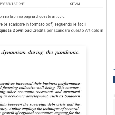
PRESENTAZIONE
CITAMI
prima la prima pagina di questo articolo.
re (e scaricare in formato pdf) seguendo le facili
quista Download
Credits per scaricare questo Articolo in
←
←
L