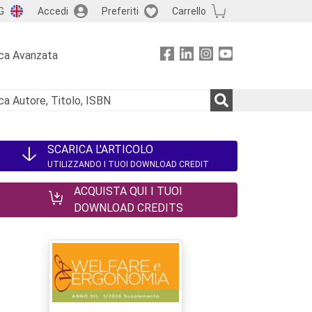
G
Accedi
Preferiti
Carrello
ca Avanzata
SCARICA L'ARTICOLO
UTILIZZANDO I TUOI DOWNLOAD CREDIT
ACQUISTA QUI I TUOI
DOWNLOAD CREDITS