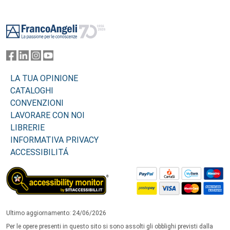
Footer
LA TUA OPINIONE
CATALOGHI
CONVENZIONI
LAVORARE CON NOI
LIBRERIE
INFORMATIVA PRIVACY
ACCESSIBILITÁ
Ultimo aggiornamento: 24/06/2026
Per le opere presenti in questo sito si sono assolti gli obblighi previsti dalla