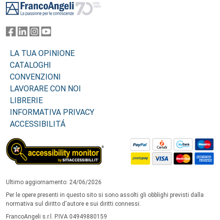
LA TUA OPINIONE
CATALOGHI
CONVENZIONI
LAVORARE CON NOI
LIBRERIE
INFORMATIVA PRIVACY
ACCESSIBILITÁ
Ultimo aggiornamento: 24/06/2026
Per le opere presenti in questo sito si sono assolti gli obblighi previsti dalla
normativa sul diritto d'autore e sui diritti connessi.
FrancoAngeli s.r.l. P.IVA 04949880159