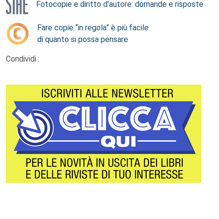
Fotocopie e diritto d’autore: domande e risposte
Fare copie “in regola” è più facile
di quanto si possa pensare
Condividi :
Footer