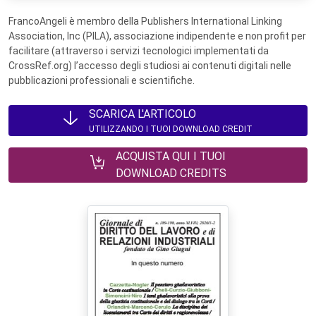
FrancoAngeli è membro della Publishers International Linking
Association, Inc (PILA), associazione indipendente e non profit per
facilitare (attraverso i servizi tecnologici implementati da
CrossRef.org) l’accesso degli studiosi ai contenuti digitali nelle
pubblicazioni professionali e scientifiche.
SCARICA L'ARTICOLO
UTILIZZANDO I TUOI DOWNLOAD CREDIT
ACQUISTA QUI I TUOI
DOWNLOAD CREDITS