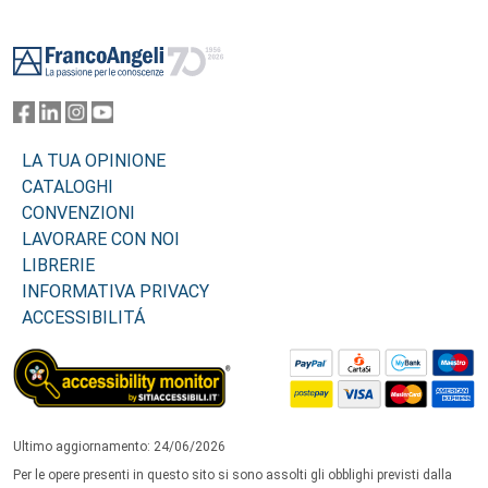
Footer
LA TUA OPINIONE
CATALOGHI
CONVENZIONI
LAVORARE CON NOI
LIBRERIE
INFORMATIVA PRIVACY
ACCESSIBILITÁ
Ultimo aggiornamento: 24/06/2026
Per le opere presenti in questo sito si sono assolti gli obblighi previsti dalla