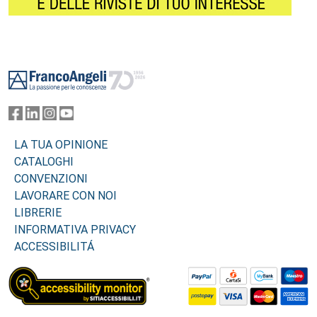
Footer
LA TUA OPINIONE
CATALOGHI
CONVENZIONI
LAVORARE CON NOI
LIBRERIE
INFORMATIVA PRIVACY
ACCESSIBILITÁ