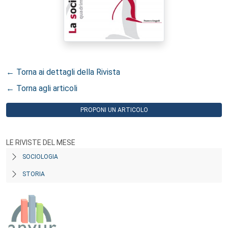
← Torna ai dettagli della Rivista
← Torna agli articoli
PROPONI UN ARTICOLO
LE RIVISTE DEL MESE
SOCIOLOGIA
STORIA