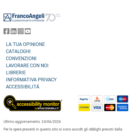
Footer
LA TUA OPINIONE
CATALOGHI
CONVENZIONI
LAVORARE CON NOI
LIBRERIE
INFORMATIVA PRIVACY
ACCESSIBILITÁ
Ultimo aggiornamento: 24/06/2026
Per le opere presenti in questo sito si sono assolti gli obblighi previsti dalla