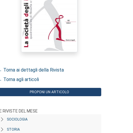
 Torna ai dettagli della Rivista
 Torna agli articoli
PROPONI UN ARTICOLO
E RIVISTE DEL MESE
SOCIOLOGIA
STORIA