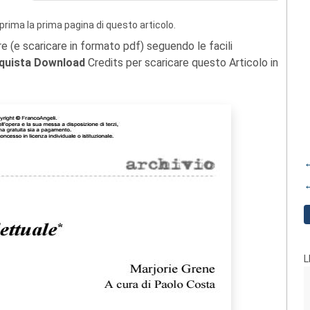
prima la prima pagina di questo articolo.
re (e scaricare in formato pdf) seguendo le facili
quista Download
Credits per scaricare questo Articolo in
←
←
L