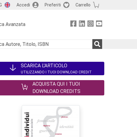
G
Accedi
Preferiti
Carrello
ca Avanzata
SCARICA L'ARTICOLO
UTILIZZANDO I TUOI DOWNLOAD CREDIT
ACQUISTA QUI I TUOI
DOWNLOAD CREDITS