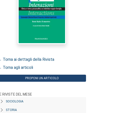
 Torna ai dettagli della Rivista
 Torna agli articoli
PROPONI UN ARTICOLO
E RIVISTE DEL MESE
SOCIOLOGIA
STORIA