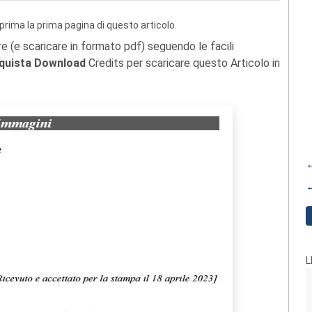
prima la prima pagina di questo articolo.
re (e scaricare in formato pdf) seguendo le facili
quista Download
Credits per scaricare questo Articolo in
←
←
L