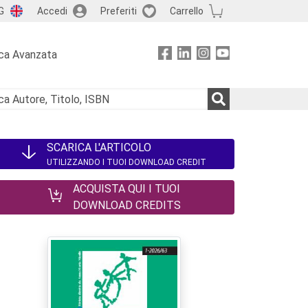
G
Accedi
Preferiti
Carrello
ca Avanzata
SCARICA L'ARTICOLO
UTILIZZANDO I TUOI DOWNLOAD CREDIT
ACQUISTA QUI I TUOI
DOWNLOAD CREDITS