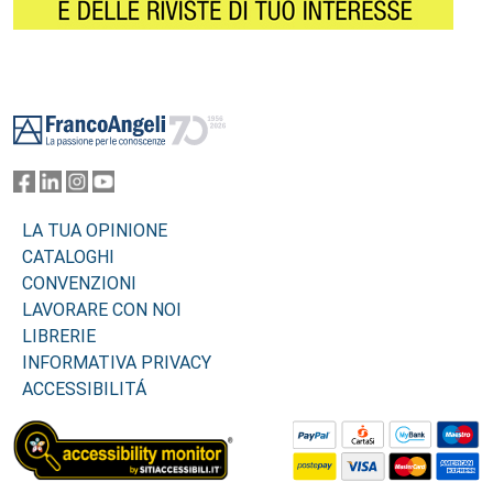
Footer
LA TUA OPINIONE
CATALOGHI
CONVENZIONI
LAVORARE CON NOI
LIBRERIE
INFORMATIVA PRIVACY
ACCESSIBILITÁ