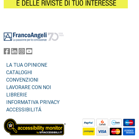
Footer
LA TUA OPINIONE
CATALOGHI
CONVENZIONI
LAVORARE CON NOI
LIBRERIE
INFORMATIVA PRIVACY
ACCESSIBILITÁ