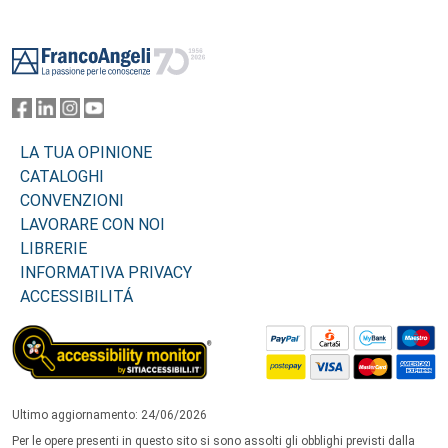
Footer
LA TUA OPINIONE
CATALOGHI
CONVENZIONI
LAVORARE CON NOI
LIBRERIE
INFORMATIVA PRIVACY
ACCESSIBILITÁ
Ultimo aggiornamento: 24/06/2026
Per le opere presenti in questo sito si sono assolti gli obblighi previsti dalla