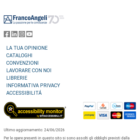
Footer
LA TUA OPINIONE
CATALOGHI
CONVENZIONI
LAVORARE CON NOI
LIBRERIE
INFORMATIVA PRIVACY
ACCESSIBILITÁ
Ultimo aggiornamento: 24/06/2026
Per le opere presenti in questo sito si sono assolti gli obblighi previsti dalla