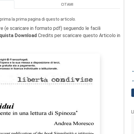
CITAMI
prima la prima pagina di questo articolo.
re (e scaricare in formato pdf) seguendo le facili
quista Download
Credits per scaricare questo Articolo in
←
←
L