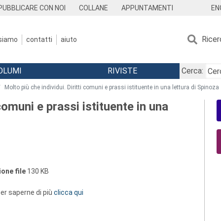
EN
PUBBLICARE CON NOI
COLLANE
APPUNTAMENTI
Ricer
 siamo
contatti
aiuto
OLUMI
RIVISTE
Cerca:
Molto più che individui. Diritti comuni e prassi istituente in una lettura di Spinoza
 comuni e prassi istituente in una
one file
130 KB
 per saperne di più
clicca qui