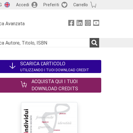
G
Accedi
Preferiti
Carrello
ca Avanzata
SCARICA L'ARTICOLO
UTILIZZANDO I TUOI DOWNLOAD CREDIT
ACQUISTA QUI I TUOI
DOWNLOAD CREDITS