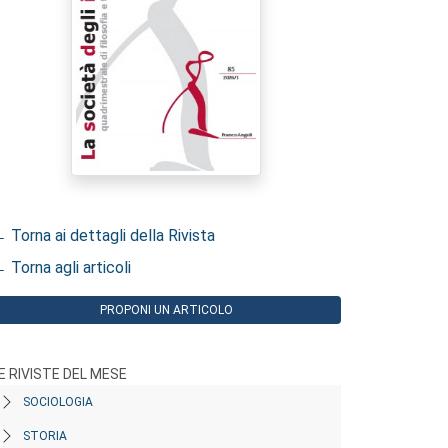
 Torna ai dettagli della Rivista
 Torna agli articoli
PROPONI UN ARTICOLO
E RIVISTE DEL MESE
SOCIOLOGIA
STORIA