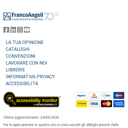
Footer
LA TUA OPINIONE
CATALOGHI
CONVENZIONI
LAVORARE CON NOI
LIBRERIE
INFORMATIVA PRIVACY
ACCESSIBILITÁ
Ultimo aggiornamento: 24/06/2026
Per le opere presenti in questo sito si sono assolti gli obblighi previsti dalla