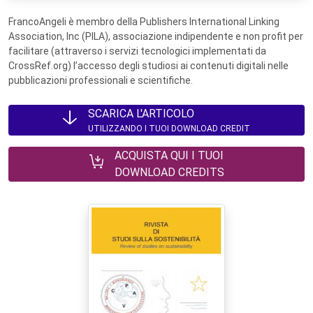
FrancoAngeli è membro della Publishers International Linking
Association, Inc (PILA), associazione indipendente e non profit per
facilitare (attraverso i servizi tecnologici implementati da
CrossRef.org) l’accesso degli studiosi ai contenuti digitali nelle
pubblicazioni professionali e scientifiche.
SCARICA L'ARTICOLO
UTILIZZANDO I TUOI DOWNLOAD CREDIT
ACQUISTA QUI I TUOI
DOWNLOAD CREDITS