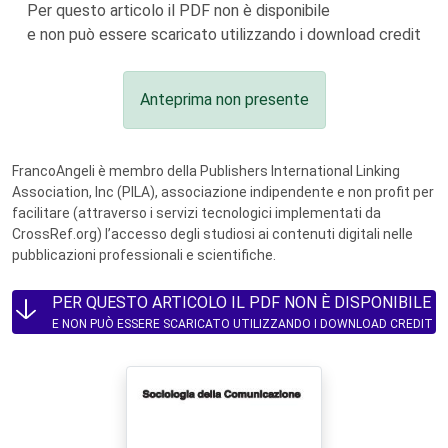
Per questo articolo il PDF non è disponibile
e non può essere scaricato utilizzando i download credit
Anteprima non presente
FrancoAngeli è membro della Publishers International Linking
Association, Inc (PILA), associazione indipendente e non profit per
facilitare (attraverso i servizi tecnologici implementati da
CrossRef.org) l’accesso degli studiosi ai contenuti digitali nelle
pubblicazioni professionali e scientifiche.
PER QUESTO ARTICOLO IL PDF NON È DISPONIBILE
E NON PUÒ ESSERE SCARICATO UTILIZZANDO I DOWNLOAD CREDIT