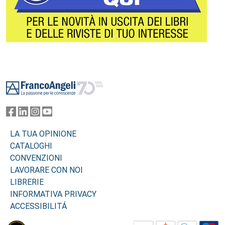
Footer
LA TUA OPINIONE
CATALOGHI
CONVENZIONI
LAVORARE CON NOI
LIBRERIE
INFORMATIVA PRIVACY
ACCESSIBILITÁ