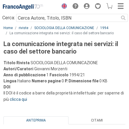
Menu
Cerca:
Main content
Home
riviste
SOCIOLOGIA DELLA COMUNICAZIONE
1994
La comunicazione integrata nei servizi: il caso del settore bancario
La comunicazione integrata nei servizi: il
caso del settore bancario
Titolo Rivista
SOCIOLOGIA DELLA COMUNICAZIONE
Autori/Curatori
Giovanni Morzenti
Anno di pubblicazione
1
Fascicolo
1994/21
Lingua
Italiano
Numero pagine
0
P.
Dimensione file
0 KB
DOI
Il DOI è il codice a barre della proprietà intellettuale: per saperne di
più
clicca qui
ANTEPRIMA
CITAMI