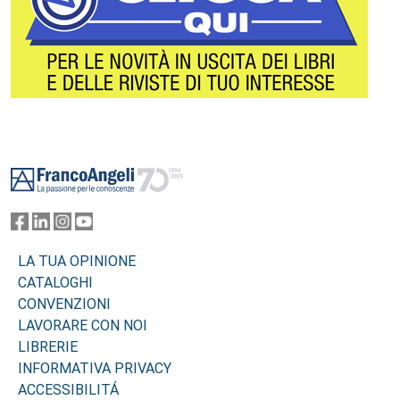
Footer
LA TUA OPINIONE
CATALOGHI
CONVENZIONI
LAVORARE CON NOI
LIBRERIE
INFORMATIVA PRIVACY
ACCESSIBILITÁ