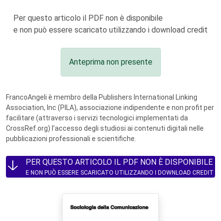
Per questo articolo il PDF non è disponibile
e non può essere scaricato utilizzando i download credit
Anteprima non presente
FrancoAngeli è membro della Publishers International Linking
Association, Inc (PILA), associazione indipendente e non profit per
facilitare (attraverso i servizi tecnologici implementati da
CrossRef.org) l’accesso degli studiosi ai contenuti digitali nelle
pubblicazioni professionali e scientifiche.
PER QUESTO ARTICOLO IL PDF NON È DISPONIBILE
E NON PUÒ ESSERE SCARICATO UTILIZZANDO I DOWNLOAD CREDIT