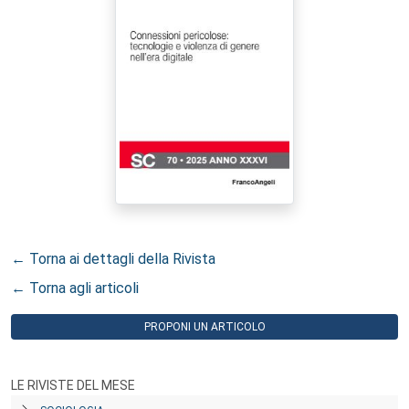
← Torna ai dettagli della Rivista
← Torna agli articoli
PROPONI UN ARTICOLO
LE RIVISTE DEL MESE