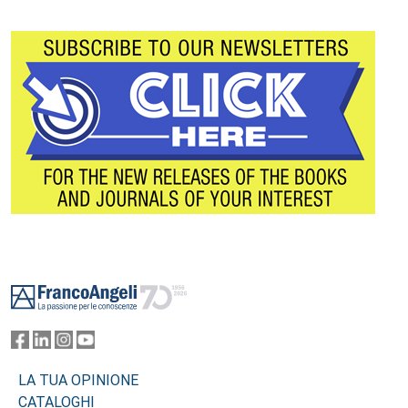
Footer
LA TUA OPINIONE
CATALOGHI