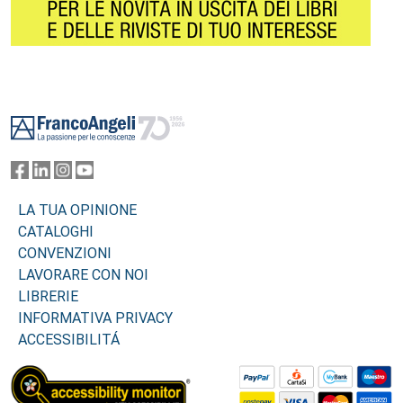
Footer
LA TUA OPINIONE
CATALOGHI
CONVENZIONI
LAVORARE CON NOI
LIBRERIE
INFORMATIVA PRIVACY
ACCESSIBILITÁ