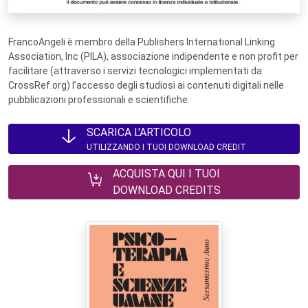
FrancoAngeli è membro della Publishers International Linking
Association, Inc (PILA), associazione indipendente e non profit per
facilitare (attraverso i servizi tecnologici implementati da
CrossRef.org) l’accesso degli studiosi ai contenuti digitali nelle
pubblicazioni professionali e scientifiche.
SCARICA L'ARTICOLO
UTILIZZANDO I TUOI DOWNLOAD CREDIT
ACQUISTA QUI I TUOI
DOWNLOAD CREDITS