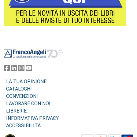
Footer
LA TUA OPINIONE
CATALOGHI
CONVENZIONI
LAVORARE CON NOI
LIBRERIE
INFORMATIVA PRIVACY
ACCESSIBILITÁ