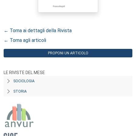
← Torna ai dettagli della Rivista
← Torna agli articoli
PROPONI UN ARTICOLO
LE RIVISTE DEL MESE
SOCIOLOGIA
STORIA