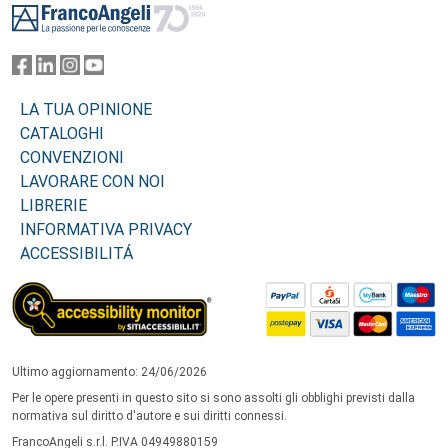
LA TUA OPINIONE
CATALOGHI
CONVENZIONI
LAVORARE CON NOI
LIBRERIE
INFORMATIVA PRIVACY
ACCESSIBILITÁ
Ultimo aggiornamento: 24/06/2026
Per le opere presenti in questo sito si sono assolti gli obblighi previsti dalla
normativa sul diritto d'autore e sui diritti connessi.
FrancoAngeli s.r.l. P.IVA 04949880159