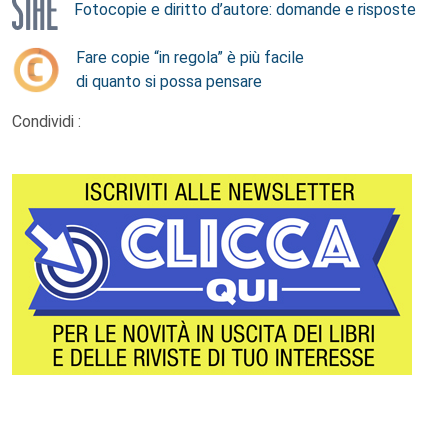
Fotocopie e diritto d’autore: domande e risposte
Fare copie “in regola” è più facile
di quanto si possa pensare
Condividi :
Footer