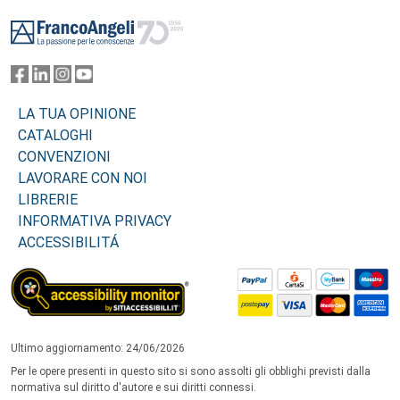
Footer
LA TUA OPINIONE
CATALOGHI
CONVENZIONI
LAVORARE CON NOI
LIBRERIE
INFORMATIVA PRIVACY
ACCESSIBILITÁ
Ultimo aggiornamento: 24/06/2026
Per le opere presenti in questo sito si sono assolti gli obblighi previsti dalla
normativa sul diritto d'autore e sui diritti connessi.