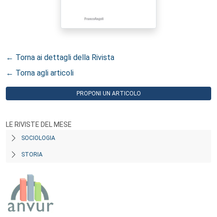
← Torna ai dettagli della Rivista
← Torna agli articoli
PROPONI UN ARTICOLO
LE RIVISTE DEL MESE
SOCIOLOGIA
STORIA