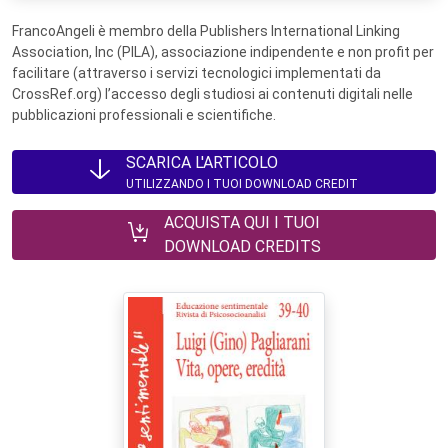
FrancoAngeli è membro della Publishers International Linking
Association, Inc (PILA), associazione indipendente e non profit per
facilitare (attraverso i servizi tecnologici implementati da
CrossRef.org) l’accesso degli studiosi ai contenuti digitali nelle
pubblicazioni professionali e scientifiche.
SCARICA L'ARTICOLO
UTILIZZANDO I TUOI DOWNLOAD CREDIT
ACQUISTA QUI I TUOI
DOWNLOAD CREDITS