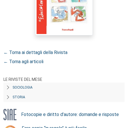
← Torna ai dettagli della Rivista
← Torna agli articoli
LE RIVISTE DEL MESE
SOCIOLOGIA
STORIA
Fotocopie e diritto d’autore: domande e risposte