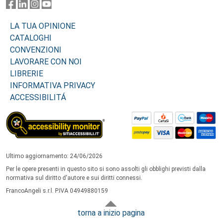
LA TUA OPINIONE
CATALOGHI
CONVENZIONI
LAVORARE CON NOI
LIBRERIE
INFORMATIVA PRIVACY
ACCESSIBILITÁ
Ultimo aggiornamento: 24/06/2026
Per le opere presenti in questo sito si sono assolti gli obblighi previsti dalla
normativa sul diritto d'autore e sui diritti connessi.
FrancoAngeli s.r.l. P.IVA 04949880159
torna a inizio pagina