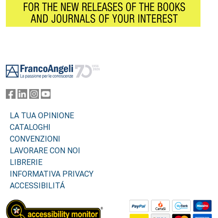
Footer
LA TUA OPINIONE
CATALOGHI
CONVENZIONI
LAVORARE CON NOI
LIBRERIE
INFORMATIVA PRIVACY
ACCESSIBILITÁ