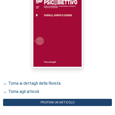
← Torna ai dettagli della Rivista
← Torna agli articoli
PROPONI UN ARTICOLO