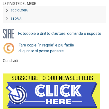
LE RIVISTE DEL MESE
SOCIOLOGIA
STORIA
Fotocopie e diritto d’autore: domande e risposte
Fare copie “in regola” è più facile
di quanto si possa pensare
Condividi :