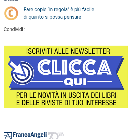
Fare copie “in regola” è più facile
di quanto si possa pensare
Condividi :
Footer