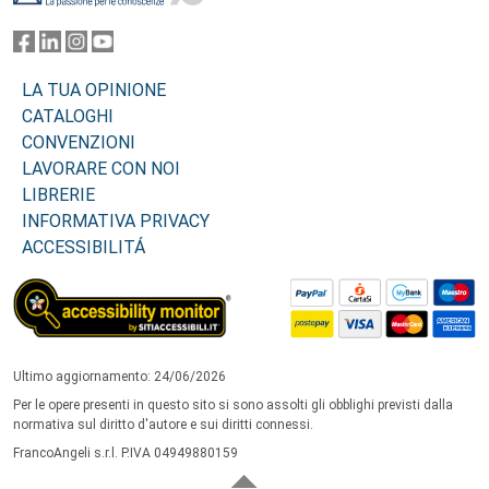
LA TUA OPINIONE
CATALOGHI
CONVENZIONI
LAVORARE CON NOI
LIBRERIE
INFORMATIVA PRIVACY
ACCESSIBILITÁ
Ultimo aggiornamento: 24/06/2026
Per le opere presenti in questo sito si sono assolti gli obblighi previsti dalla
normativa sul diritto d'autore e sui diritti connessi.
FrancoAngeli s.r.l. P.IVA 04949880159