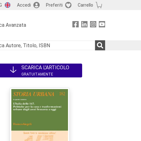
G
Accedi
Preferiti
Carrello
ca Avanzata
SCARICA L'ARTICOLO
GRATUITAMENTE