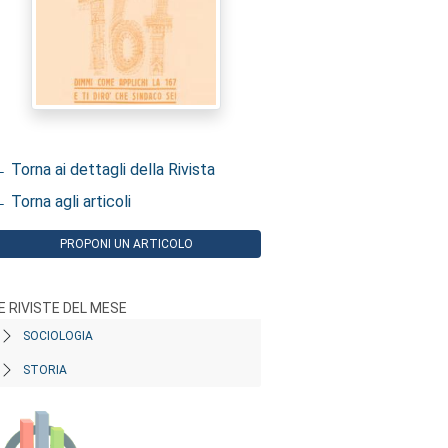
 Torna ai dettagli della Rivista
 Torna agli articoli
PROPONI UN ARTICOLO
E RIVISTE DEL MESE
SOCIOLOGIA
STORIA