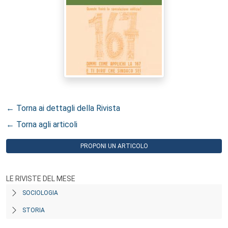
← Torna ai dettagli della Rivista
← Torna agli articoli
PROPONI UN ARTICOLO
LE RIVISTE DEL MESE
SOCIOLOGIA
STORIA