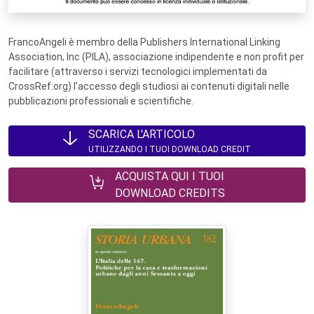
FrancoAngeli è membro della Publishers International Linking
Association, Inc (PILA), associazione indipendente e non profit per
facilitare (attraverso i servizi tecnologici implementati da
CrossRef.org) l’accesso degli studiosi ai contenuti digitali nelle
pubblicazioni professionali e scientifiche.
SCARICA L'ARTICOLO
UTILIZZANDO I TUOI DOWNLOAD CREDIT
ACQUISTA QUI I TUOI
DOWNLOAD CREDITS