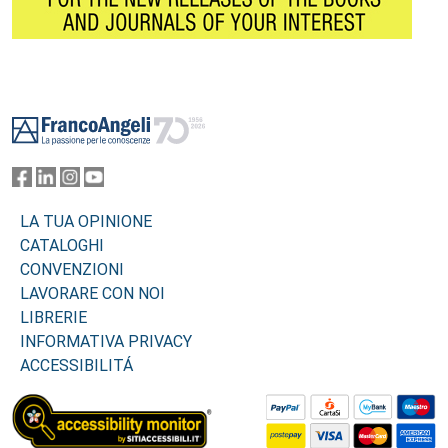
Footer
LA TUA OPINIONE
CATALOGHI
CONVENZIONI
LAVORARE CON NOI
LIBRERIE
INFORMATIVA PRIVACY
ACCESSIBILITÁ