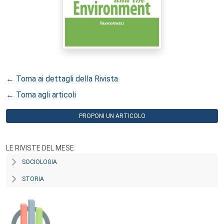
← Torna ai dettagli della Rivista
← Torna agli articoli
PROPONI UN ARTICOLO
LE RIVISTE DEL MESE
SOCIOLOGIA
STORIA