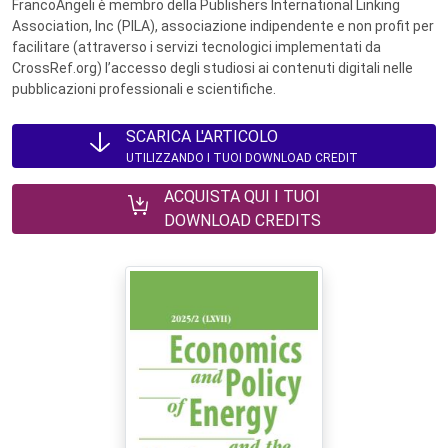
FrancoAngeli è membro della Publishers International Linking
Association, Inc (PILA), associazione indipendente e non profit per
facilitare (attraverso i servizi tecnologici implementati da
CrossRef.org) l’accesso degli studiosi ai contenuti digitali nelle
pubblicazioni professionali e scientifiche.
SCARICA L'ARTICOLO
UTILIZZANDO I TUOI DOWNLOAD CREDIT
ACQUISTA QUI I TUOI
DOWNLOAD CREDITS