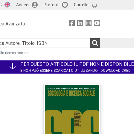
G
Accedi
Preferiti
Carrello
ca Avanzata
lla ricerca sociale
PER QUESTO ARTICOLO IL PDF NON È DISPONIBILE
E NON PUÒ ESSERE SCARICATO UTILIZZANDO I DOWNLOAD CREDI