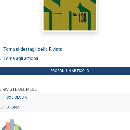
 Torna ai dettagli della Rivista
 Torna agli articoli
PROPONI UN ARTICOLO
E RIVISTE DEL MESE
SOCIOLOGIA
STORIA