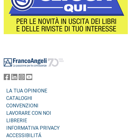
Footer
LA TUA OPINIONE
CATALOGHI
CONVENZIONI
LAVORARE CON NOI
LIBRERIE
INFORMATIVA PRIVACY
ACCESSIBILITÁ